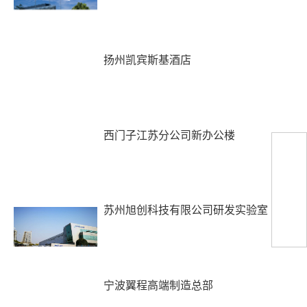
扬州凯宾斯基酒店
西门子江苏分公司新办公楼
微
信
扫
一
扫
苏州旭创科技有限公司研发实验室
关
注
我
们
宁波翼程高端制造总部