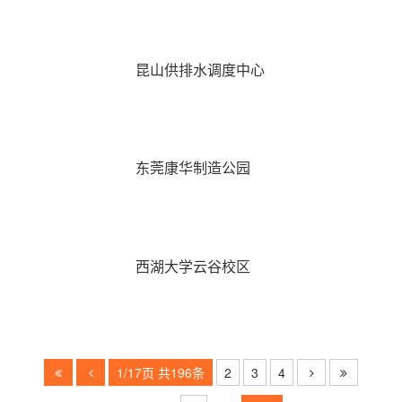
昆山供排水调度中心
东莞康华制造公园
西湖大学云谷校区
1/17页 共196条
2
3
4