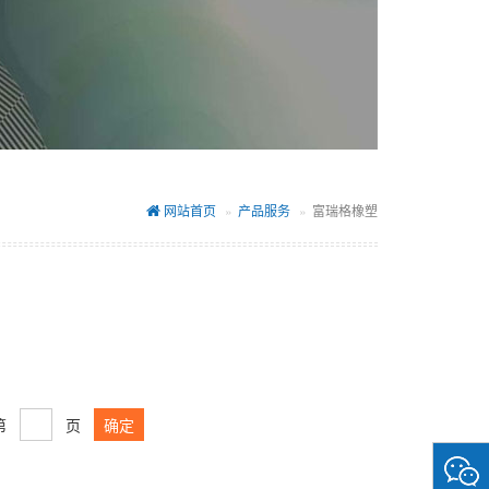
网站首页
产品服务
富瑞格橡塑
到第
页
微