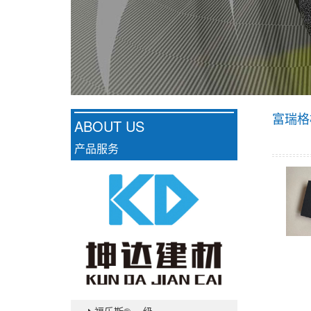
富瑞格
ABOUT US
产品服务
福乐斯® 一级