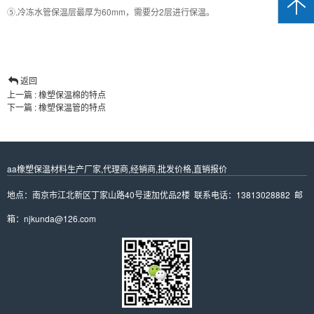
注
⑤.冷冻水管保温层最厚为60mm，需要分2层进行保温。
我
们
返回
上一篇 : 橡塑保温棉的特点
下一篇 : 橡塑保温管的特点
aa橡塑保温材料生产厂家,代理商,经销商,批发价格,直销报价
地点：南京市江北新区丁家山路40号速加优品2楼 联系电话：13813028882 邮
箱：njkunda@126.com